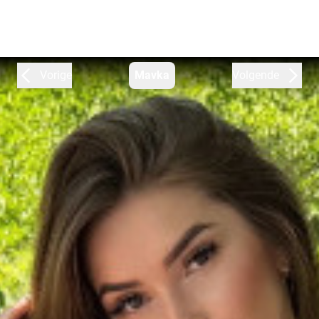
Vorige
Mavka
Volgende